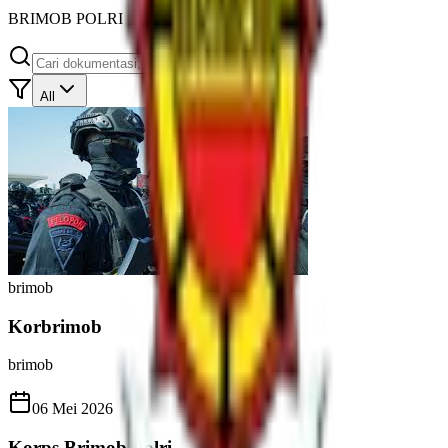
BRIMOB POLRI
All
brimob
Korbrimob
brimob
06 Mei 2026
Korps Brimob Polri