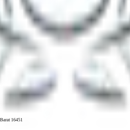
 Barat 16451