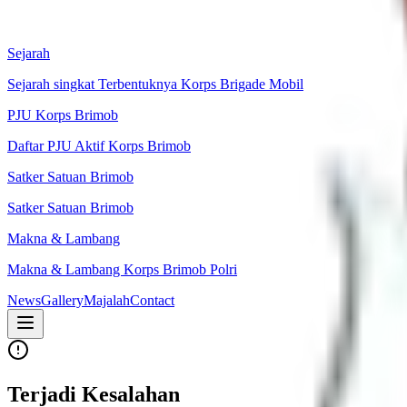
Sejarah
Sejarah singkat Terbentuknya Korps Brigade Mobil
PJU Korps Brimob
Daftar PJU Aktif Korps Brimob
Satker Satuan Brimob
Satker Satuan Brimob
Makna & Lambang
Makna & Lambang Korps Brimob Polri
News
Gallery
Majalah
Contact
Terjadi Kesalahan