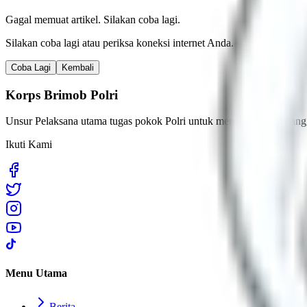
Gagal memuat artikel. Silakan coba lagi.
Silakan coba lagi atau periksa koneksi internet Anda.
Coba Lagi
Kembali
Korps Brimob Polri
Unsur Pelaksana utama tugas pokok Polri untuk menanggulangi gangg
Ikuti Kami
Menu Utama
Berita